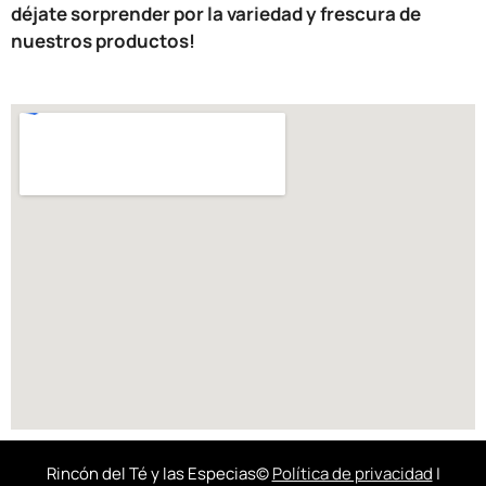
déjate sorprender por la variedad y frescura de
nuestros productos!
Rincón del Té y las Especias©
Política de privacidad
|