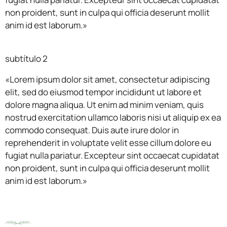
non proident, sunt in culpa qui officia deserunt mollit
anim id est laborum.»
subtítulo 2
«Lorem ipsum dolor sit amet, consectetur adipiscing
elit, sed do eiusmod tempor incididunt ut labore et
dolore magna aliqua. Ut enim ad minim veniam, quis
nostrud exercitation ullamco laboris nisi ut aliquip ex ea
commodo consequat. Duis aute irure dolor in
reprehenderit in voluptate velit esse cillum dolore eu
fugiat nulla pariatur. Excepteur sint occaecat cupidatat
non proident, sunt in culpa qui officia deserunt mollit
anim id est laborum.»